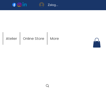
Zaloguj się
Atelier
Online Store
More