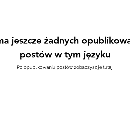
ma jeszcze żadnych opublikow
postów w tym języku
Po opublikowaniu postów zobaczysz je tutaj.