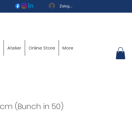
Zaloguj się
Atelier
Online Store
More
 cm (Bunch in 50)