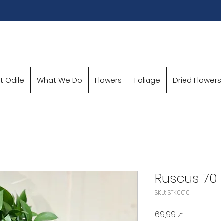
t Odile
What We Do
Flowers
Foliage
Dried Flowers
Ruscus 70
SKU: STK0010
Cena
69,99 zł