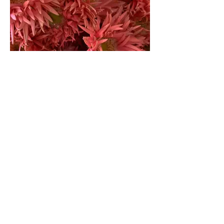
Gerspider Emotion