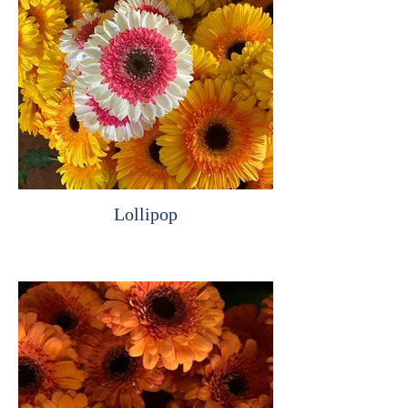
Lollipop