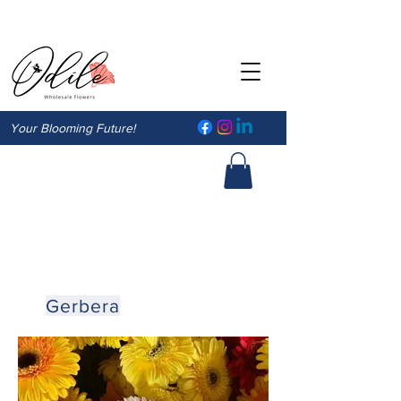
Your Blooming Future!
Gerbera