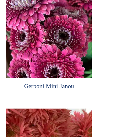
Gerponi Mini Janou